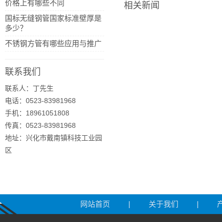
价格上有哪些不同
相关新闻
国标无缝钢管国家标准壁厚是
多少？
不锈钢方管有哪些应用与推广
联系我们
联系人：丁先生
电话：0523-83981968
手机：18961051808
传真：0523-83981968
地址：兴化市戴南镇科技工业园
区
网站首页
|
关于我们
|