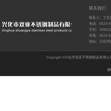
联系我们
联系人：丁先
电话：0523-8
手机：189610
传真：0523-8
地址：兴化市
Copyright ©兴化市双亚不锈钢制品有限公司网站 A
分