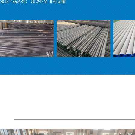
双亚产品系列： 现货齐全 非标定做
不锈钢管材类：不锈钢管、不锈钢无缝管、不锈钢六角管、不锈钢方管、
不锈钢棒材类：不锈钢黑棒;光亮棒;研磨棒;方棒;六角棒;异型棒;易切削棒
不锈钢型材类：不锈钢角钢、不锈钢扁钢、不锈钢槽钢、不锈钢方钢等。
不锈钢线材类：不锈钢丝(盘丝)、不锈钢钢丝绳
不锈钢管 不锈钢无缝管 2205不锈钢管 2520不锈钢管 不锈钢六角管 
钢 戴南不锈钢管 戴南不锈钢棒材 不锈钢钢丝绳 由兴化市双亚不锈钢制
不