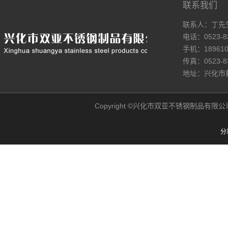
联系我们
联系人：丁先
电话：0523-8
手机：189610
传真：0523-8
地址：兴化市
不锈
Copyright ©兴化市双亚不锈钢制品有限公司网站 A
分