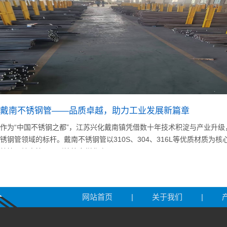
专业
戴南不锈钢管——品质卓越，助力工业发展新篇章
作为“中国不锈钢之都”，江苏兴化戴南镇凭借数十年技术积淀与产业升级
锈钢管领域的标杆。戴南不锈钢管以310S、304、316L等优质材质为
缝管、精密管、异型管等多样化产品，...
不锈
网站首页
|
关于我们
|