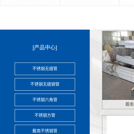
中化集团
正大食品
三安集
戴
[产品中心]
不锈钢无缝管
不锈钢无缝钢管
戴南
不锈钢六角管
不锈钢方管
戴南不锈钢管