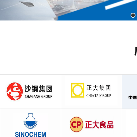
戴
沙钢集团
正大集团
中国船