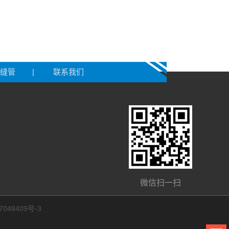
缝管
|
联系我们
微信扫一扫
7048409号-3