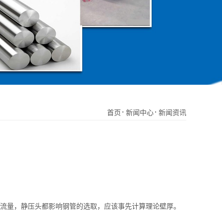
首页
新闻中心
新闻资讯
流量，静压头都影响钢管的选取，应该事先计算理论壁厚。