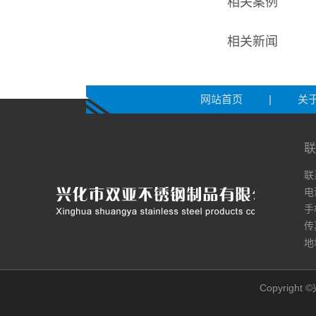
相关案例
相关新闻
网站首页
|
关
联
联
电
手
传
地
Copyrigh