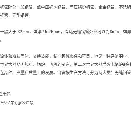
管除分一般钢管、低中压锅炉钢管、高压锅炉钢管、合金钢管、不锈钢
钢管、异型钢管。
于 32mm，壁厚2.5-75mm，冷轧无缝钢管处径可以到6mm，壁厚可
。
体和粉状固体、交换热能、制造机械零件和容器，也是一种经济钢材。钢
世界大战期间舰船、锅炉、飞机的制造，第二次世界大战后火电锅炉的制
在品种、产量和质量上的发展。钢管按生产方法可分为两大类：无缝钢管
管用途
钢管/不锈钢怎么焊接