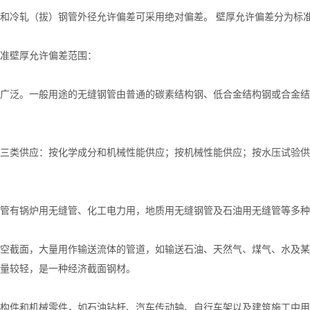
冷轧（拔）钢管外径允许偏差可采用绝对偏差。 壁厚允许偏差分为标准
壁厚允许偏差范围：
泛。一般用途的无缝钢管由普通的碳素结构钢、低合金结构钢或合金结
类供应：按化学成分和机械性能供应；按机械性能供应；按水压试验供应
有锅炉用无缝管、化工电力用，地质用无缝钢管及石油用无缝管等多种
截面，大量用作输送流体的管道，如输送石油、天然气、煤气、水及某
量较轻，是一种经济截面钢材。
件和机械零件，如石油钻杆、汽车传动轴、自行车架以及建筑施工中用