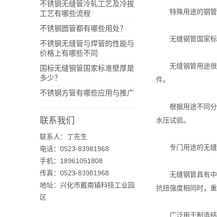
不锈钢无缝管冷轧工艺及冷拔
特殊用途的钢管和
工艺有哪些流程
不锈钢圆管都有哪些用处？
无缝钢管国家标准
不锈钢无缝管与焊管的性能与
价格上有哪些不同
无缝钢管用途很广
国标无缝钢管国家标准壁厚是
多少？
件。
不锈钢方管有哪些应用与推广
根据用途不同分三
联系我们
水压试验。
联系人：丁先生
专门用途的无缝管
电话：0523-83981968
手机：18961051808
传真：0523-83981968
无缝钢管具有中空
地址：兴化市戴南镇科技工业园
抗扭强度相同时，重
区
广泛用于制造结构