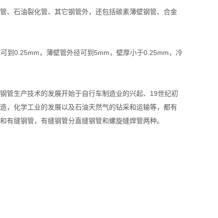
管、石油裂化管、其它钢管外，还包括碳素薄壁钢管、合金
到0.25mm，薄壁管外径可到5mm，壁厚小于0.25mm，冷
管生产技术的发展开始于自行车制造业的兴起、19世纪初
造，化学工业的发展以及石油天然气的钻采和运输等，都有
和有缝钢管，有缝钢管分直缝钢管和螺旋缝焊管两种。