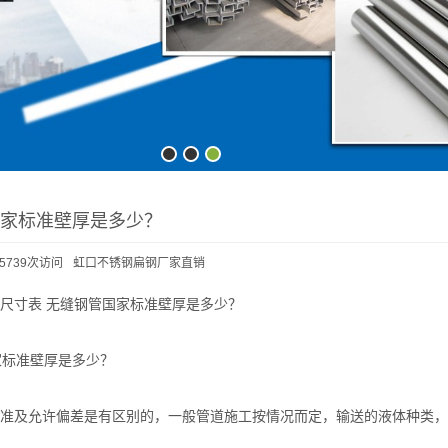
家标准壁厚是多少？
5739次访问
虹口不锈钢扁钢厂家直销
尺寸表 无缝钢管国家标准壁厚是多少？
国家标准壁厚是多少？
及允许偏差是有区别的，一般管道施工按情况而定，输送的液体种类，