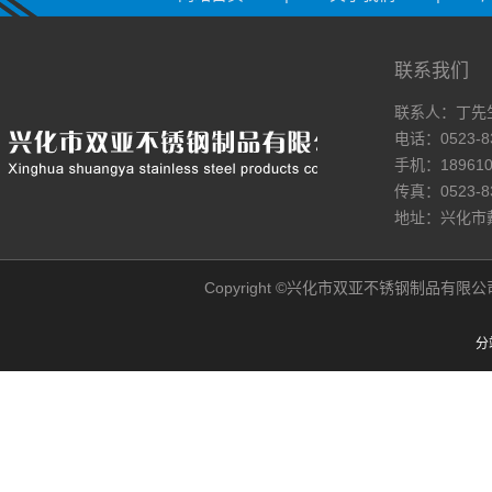
联系我们
联系人：丁先
电话：0523-8
手机：189610
传真：0523-8
地址：兴化市
Copyright ©兴化市双亚不锈钢制品有限公司网站 A
分